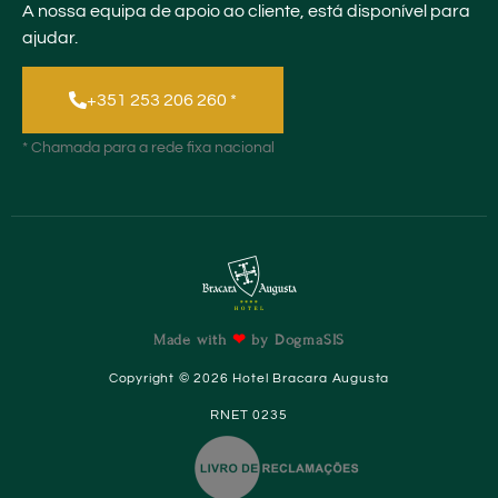
A nossa equipa de apoio ao cliente, está disponível para
ajudar.
+351 253 206 260 *
* Chamada para a rede fixa nacional
Made with
❤
by
DogmaSIS
Copyright © 2026 Hotel Bracara Augusta
RNET 0235