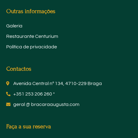
Outras informações
Galeria
Restaurante Centurium
Política de privacidade
Contactos
Avenida Central nº 134, 4710-229 Braga
+351 253 206 260 *
geral @ bracaraaugusta.com
Faça a sua reserva