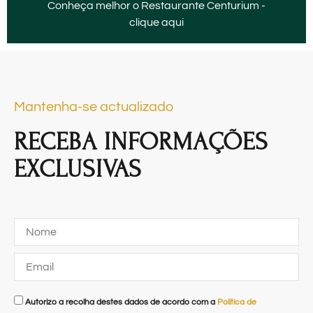
Conheça melhor o Restaurante Centurium -
clique aqui
Mantenha-se actualizado
RECEBA INFORMAÇÕES
EXCLUSIVAS
Autorizo a recolha destes dados de acordo com a
Política de