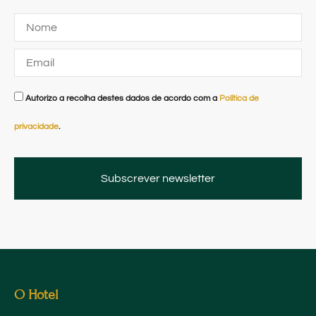
Autorizo a recolha destes dados de acordo com a
Política de
privacidade
.
Subscrever newsletter
Alternative:
O Hotel