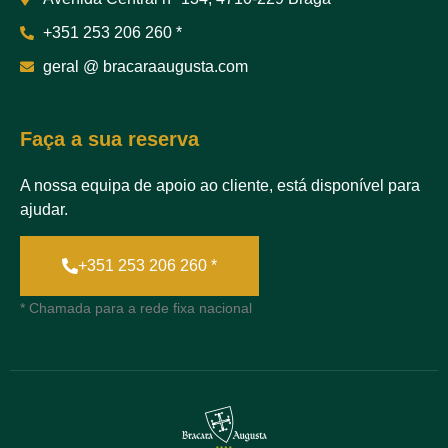
+351 253 206 260 *
geral @ bracaraaugusta.com
Faça a sua reserva
A nossa equipa de apoio ao cliente, está disponível para
ajudar.
+351 253 206 260 *
* Chamada para a rede fixa nacional