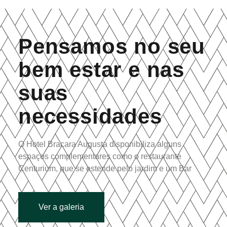
Pensamos no seu
bem estar e nas
suas
necessidades
O Hotel Bracara Augusta disponibiliza alguns
espaços complementares como o restaurante
Centurium, que se estende pelo jardim e um Bar
Ver a galeria