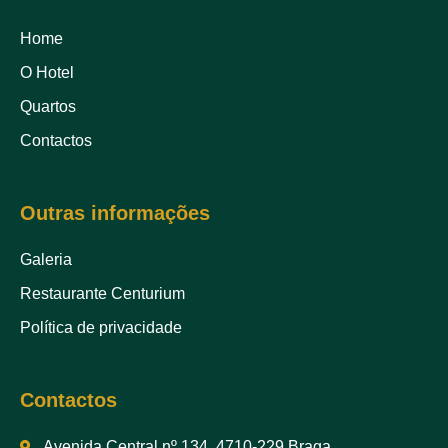
Home
O Hotel
Quartos
Contactos
Outras informações
Galeria
Restaurante Centurium
Política de privacidade
Contactos
Avenida Central nº 134, 4710-229 Braga