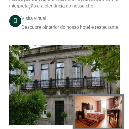
interpretação e a elegância do nosso chef.
Visita virtual
Descubra ointerior do nosso hotel e restaurante