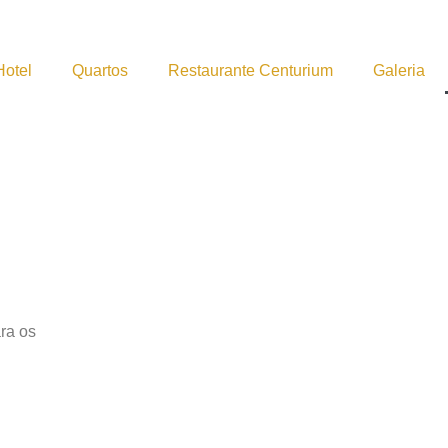
Hotel
Quartos
Restaurante Centurium
Galeria
ra os