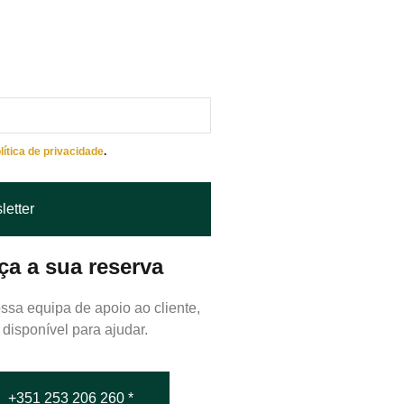
lítica de privacidade
.
letter
ça a sua reserva
ssa equipa de apoio ao cliente,
 disponível para ajudar.
+351 253 206 260 *